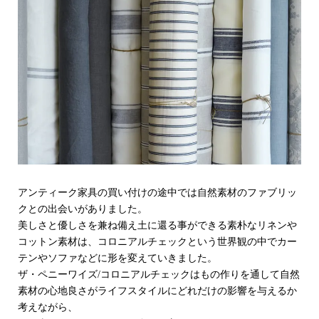
アンティーク家具の買い付けの途中では自然素材のファブリッ
クとの出会いがありました。
美しさと優しさを兼ね備え土に還る事ができる素朴なリネンや
コットン素材は、コロニアルチェックという世界観の中でカー
テンやソファなどに形を変えていきました。
ザ・ペニーワイズ/コロニアルチェックはもの作りを通して自然
素材の心地良さがライフスタイルにどれだけの影響を与えるか
考えながら、