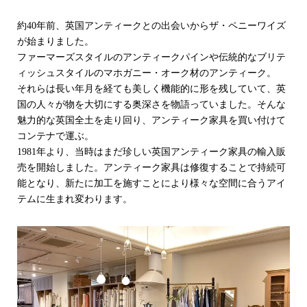
約40年前、英国アンティークとの出会いからザ・ペニーワイズ
が始まりました。
ファーマーズスタイルのアンティークパインや伝統的なブリテ
ィッシュスタイルのマホガニー・オーク材のアンティーク。
それらは長い年月を経ても美しく機能的に形を残していて、英
国の人々が物を大切にする奥深さを物語っていました。そんな
魅力的な英国全土を走り回り、アンティーク家具を買い付けて
コンテナで運ぶ。
1981年より、当時はまだ珍しい英国アンティーク家具の輸入販
売を開始しました。アンティーク家具は修復することで持続可
能となり、新たに加工を施すことにより様々な空間に合うアイ
テムに生まれ変わります。