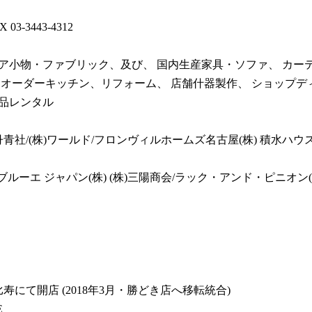
X 03-3443-4312
ア小物・ファブリック、及び、 国内生産家具・ソファ、 カー
 オーダーキッチン、リフォーム、 店舗什器製作、 ショップデ
品レンタル
)丹青社/(株)ワールド/フロンヴィルホームズ名古屋(株) 積水ハウ
ブルーエ ジャパン(株) (株)三陽商会/ラック・アンド・ピニオン(
比寿にて開店 (2018年3月・勝どき店へ移転統合)
E