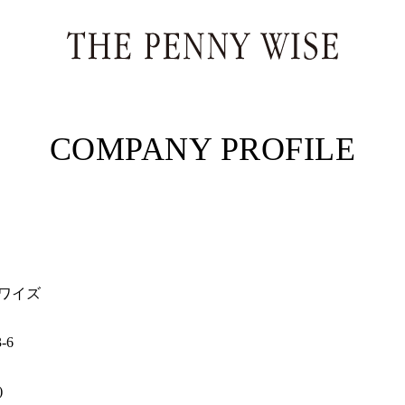
COMPANY PROFILE
ワイズ
-6
)