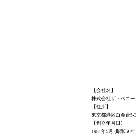
【会社名】
株式会社ザ・ペニー
【住所】
東京都港区白金台5-3
【創立年月日】
1981年5月 (昭和56年