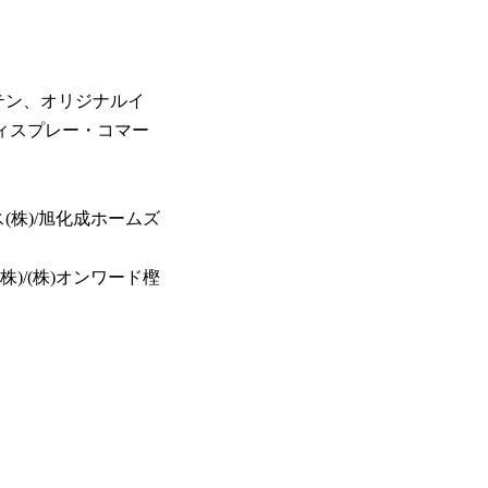
テン、オリジナルイ
ィスプレー・コマー
ス(株)/旭化成ホームズ
株)/(株)オンワード樫