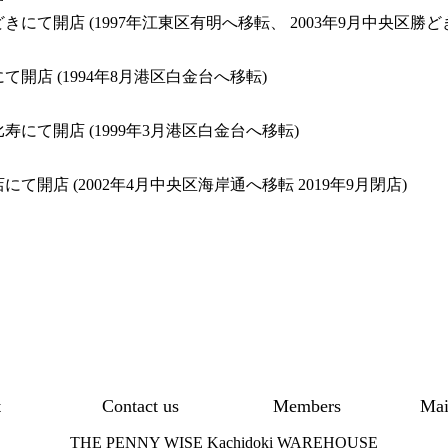
どきにて開店 (1997年江東区有明へ移転、 2003年9月中央区勝ど
にて開店 (1994年8月港区白金台へ移転)
比寿にて開店 (1999年3月港区白金台へ移転)
店にて開店 (2002年4月中央区海岸通へ移転 2019年9月閉店)
t
Contact us
Members
Mai
THE PENNY WISE Kachidoki WAREHOUSE