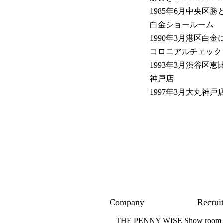
1985年6月中央区勝
白金ショールーム
1990年3月港区白金
コロニアルチェック
1993年3月渋谷区恵
神戸店
1997年3月大丸神戸
Company
Recrui
THE PENNY WISE Show room